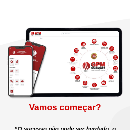
Vamos começar?
“O sucesso não pode ser herdado, o