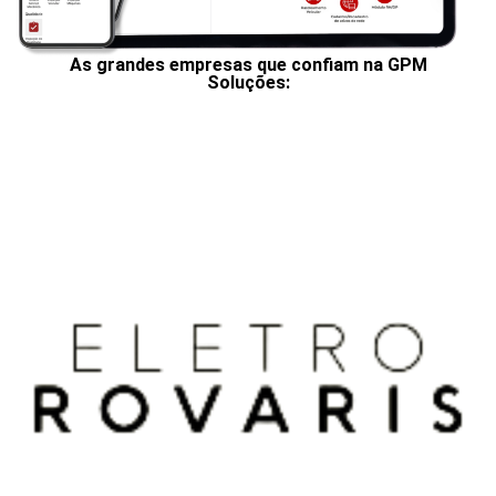
As grandes empresas que confiam na GPM
Soluções: