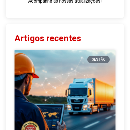
Acompanhe as nossas atualizações!
Artigos recentes
GESTÃO