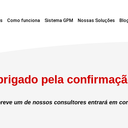
s
Como funciona
Sistema GPM
Nossas Soluções
Blo
rigado pela confirmaçã
reve um de nossos consultores entrará em con